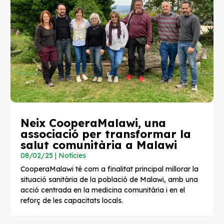
Neix CooperaMalawi, una
associació per transformar la
salut comunitària a Malawi
08/02/25
|
Notícies
CooperaMalawi té com a finalitat principal millorar la
situació sanitària de la població de Malawi, amb una
acció centrada en la medicina comunitària i en el
reforç de les capacitats locals.