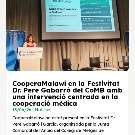
CooperaMalawi en la Festivitat
Dr. Pere Gabarró del CoMB amb
una intervenció centrada en la
cooperació mèdica
18/06/26
|
Notícies
CooperaMalawi ha estat present en la Festivitat Dr.
Pere Gabarró i Garcia, organitzada per la Junta
Comarcal de l’Anoia del Col·legi de Metges de