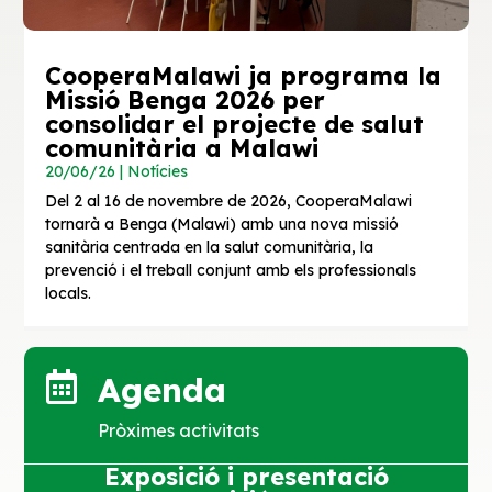
CooperaMalawi ja programa la
Missió Benga 2026 per
consolidar el projecte de salut
comunitària a Malawi
20/06/26
|
Notícies
Del 2 al 16 de novembre de 2026, CooperaMalawi
tornarà a Benga (Malawi) amb una nova missió
sanitària centrada en la salut comunitària, la
prevenció i el treball conjunt amb els professionals
locals.

Agenda
Pròximes activitats
Exposició i presentació